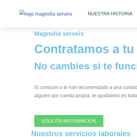
NUESTRA HISTORIA
Saltar
al
Magnolia serveis
contenido
Contratamos a tu
No cambies si te func
Si conoces o te han recomendado a una cuidador
alguien por cuenta propia, te ayudamos en todo
SOLICITA INFORMACIÓN
Nuestros servicios laborales