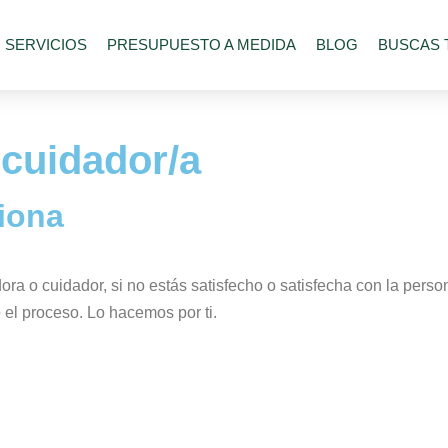
SERVICIOS
PRESUPUESTO A MEDIDA
BLOG
BUSCAS 
 cuidador/a
iona
a o cuidador, si no estás satisfecho o satisfecha con la perso
 el proceso. Lo hacemos por ti.