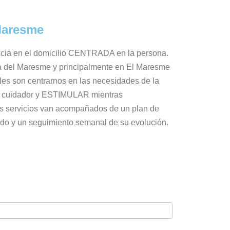
 Maresme
cia en el domicilio CENTRADA en la persona.
a del Maresme y principalmente en El Maresme
ales son centrarnos en las necesidades de la
a o cuidador y ESTIMULAR mientras
 servicios van acompañados de un plan de
ado y un seguimiento semanal de su evolución.