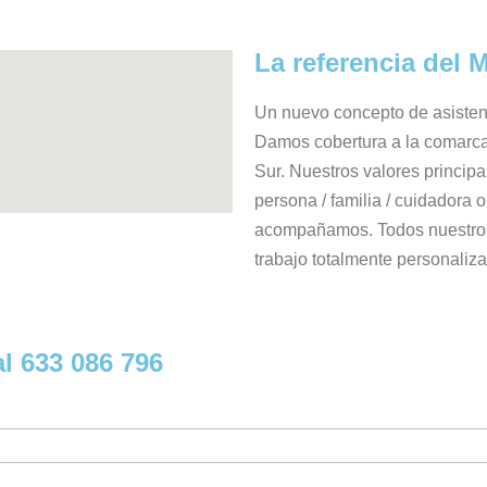
La referencia del
Un nuevo concepto de asisten
Damos cobertura a la comarc
Sur. Nuestros valores princip
persona / familia / cuidador
acompañamos. Todos nuestros
trabajo totalmente personaliz
al
633 086 796