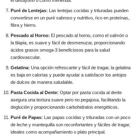
el desayuno o como merienda.
Puré de Lentejas:
Las lentejas cocidas y trituradas pueden
convertirse en un puré sabroso y nutritivo, rico en proteínas,
fibra y hierro.
Pescado al Horno:
El pescado al horno, como el salmón o
la tilapia, es suave y fácil de desmenuzar, proporcionando
ácidos grasos omega-3 beneficiosos para la salud
cardiovascular.
Gelatina:
Una opción refrescante y fácil de tragar, la gelatina
es baja en calorías y puede ayudar a satisfacer los antojos
de dulces de manera saludable.
Pasta Cocida al Dente:
Optar por pasta cocida al dente
asegura una textura suave pero no pegajosa, facilitando la
deglución y proporcionando carbohidratos energéticos.
Puré de Papas:
Las papas cocidas y trituradas con un poco
de leche y mantequilla son reconfortantes y fáciles de tragar,
ideales como acompañamiento o plato principal.