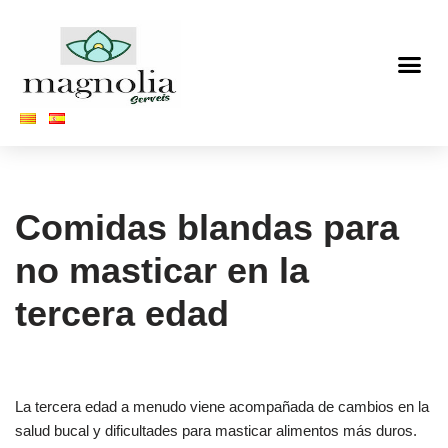
Saltar
al
contenido
Comidas blandas para
no masticar en la
tercera edad
La tercera edad a menudo viene acompañada de cambios en la
salud bucal y dificultades para masticar alimentos más duros.