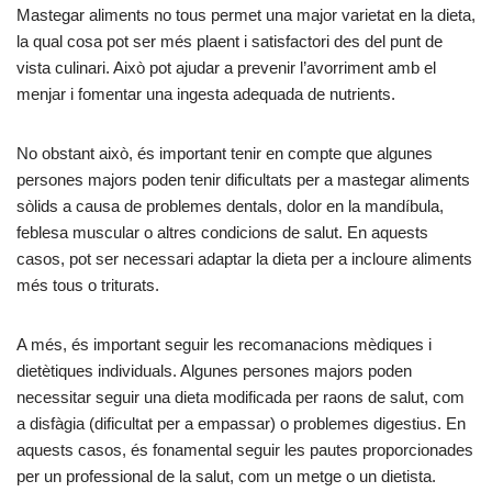
Mastegar aliments no tous permet una major varietat en la dieta,
la qual cosa pot ser més plaent i satisfactori des del punt de
vista culinari. Això pot ajudar a prevenir l’avorriment amb el
menjar i fomentar una ingesta adequada de nutrients.
No obstant això, és important tenir en compte que algunes
persones majors poden tenir dificultats per a mastegar aliments
sòlids a causa de problemes dentals, dolor en la mandíbula,
feblesa muscular o altres condicions de salut. En aquests
casos, pot ser necessari adaptar la dieta per a incloure aliments
més tous o triturats.
A més, és important seguir les recomanacions mèdiques i
dietètiques individuals. Algunes persones majors poden
necessitar seguir una dieta modificada per raons de salut, com
a disfàgia (dificultat per a empassar) o problemes digestius. En
aquests casos, és fonamental seguir les pautes proporcionades
per un professional de la salut, com un metge o un dietista.