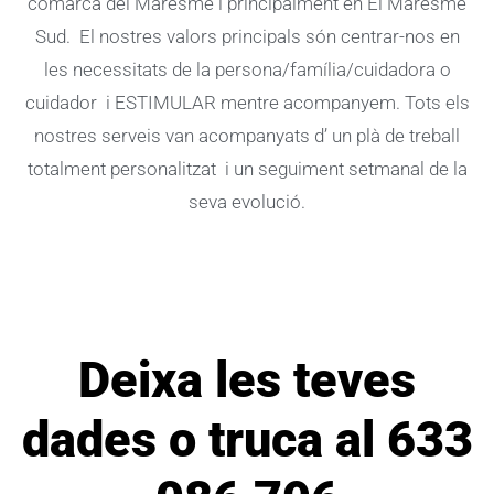
comarca del Maresme i principalment en El Maresme
Sud. El nostres valors principals són centrar-nos en
les necessitats de la persona/família/cuidadora o
cuidador i ESTIMULAR mentre acompanyem. Tots els
nostres serveis van acompanyats d’ un plà de treball
totalment personalitzat i un seguiment setmanal de la
seva evolució.
Deixa les teves
dades o truca al 633