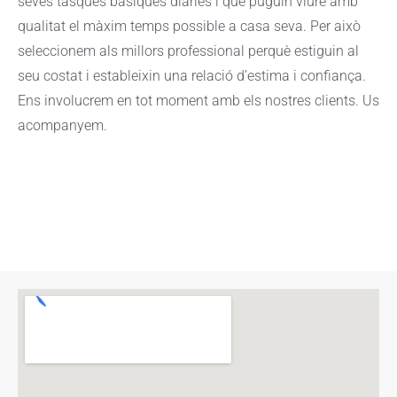
seves tasques bàsiques diaries i que puguin viure amb
qualitat el màxim temps possible a casa seva. Per això
seleccionem als millors professional perquè estiguin al
seu costat i estableixin una relació d’estima i confiança.
Ens involucrem en tot moment amb els nostres clients. Us
acompanyem.