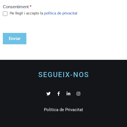
Consentiment
*
He llegit i accepto la
política de privacitat
Enviar
SEGUEIX-NOS
Politica de Privacitat