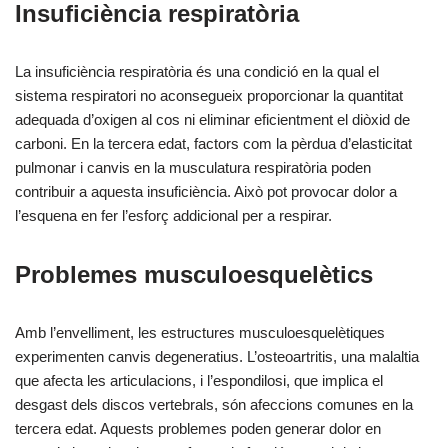
Insuficiència respiratòria
La insuficiència respiratòria és una condició en la qual el
sistema respiratori no aconsegueix proporcionar la quantitat
adequada d’oxigen al cos ni eliminar eficientment el diòxid de
carboni. En la tercera edat, factors com la pèrdua d’elasticitat
pulmonar i canvis en la musculatura respiratòria poden
contribuir a aquesta insuficiència. Això pot provocar dolor a
l’esquena en fer l’esforç addicional per a respirar.
Problemes musculoesquelètics
Amb l’envelliment, les estructures musculoesquelètiques
experimenten canvis degeneratius. L’osteoartritis, una malaltia
que afecta les articulacions, i l’espondilosi, que implica el
desgast dels discos vertebrals, són afeccions comunes en la
tercera edat. Aquests problemes poden generar dolor en