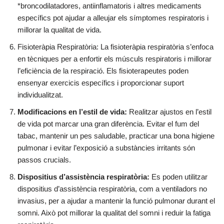
*broncodilatadores, antiinflamatoris i altres medicaments
específics pot ajudar a alleujar els símptomes respiratoris i
millorar la qualitat de vida.
Fisioteràpia Respiratòria: La fisioteràpia respiratòria s’enfoca
en tècniques per a enfortir els músculs respiratoris i millorar
l’eficiència de la respiració. Els fisioterapeutes poden
ensenyar exercicis específics i proporcionar suport
individualitzat.
Modificacions en l’estil de vida:
Realitzar ajustos en l’estil
de vida pot marcar una gran diferència. Evitar el fum del
tabac, mantenir un pes saludable, practicar una bona higiene
pulmonar i evitar l’exposició a substàncies irritants són
passos crucials.
Dispositius d’assistència respiratòria:
Es poden utilitzar
dispositius d’assistència respiratòria, com a ventiladors no
invasius, per a ajudar a mantenir la funció pulmonar durant el
somni. Això pot millorar la qualitat del somni i reduir la fatiga