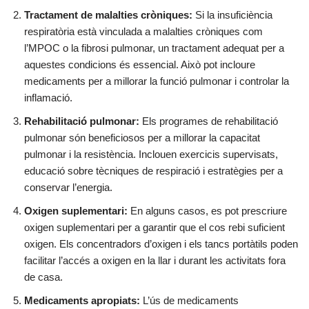
Tractament de malalties cròniques:
Si la insuficiència
respiratòria està vinculada a malalties cròniques com
l’MPOC o la fibrosi pulmonar, un tractament adequat per a
aquestes condicions és essencial. Això pot incloure
medicaments per a millorar la funció pulmonar i controlar la
inflamació.
Rehabilitació pulmonar:
Els programes de rehabilitació
pulmonar són beneficiosos per a millorar la capacitat
pulmonar i la resistència. Inclouen exercicis supervisats,
educació sobre tècniques de respiració i estratègies per a
conservar l’energia.
Oxigen suplementari:
En alguns casos, es pot prescriure
oxigen suplementari per a garantir que el cos rebi suficient
oxigen. Els concentradors d’oxigen i els tancs portàtils poden
facilitar l’accés a oxigen en la llar i durant les activitats fora
de casa.
Medicaments apropiats:
L’ús de medicaments