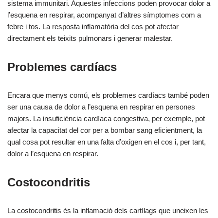
sistema immunitari. Aquestes infeccions poden provocar dolor a
l’esquena en respirar, acompanyat d’altres símptomes com a
febre i tos. La resposta inflamatòria del cos pot afectar
directament els teixits pulmonars i generar malestar.
Problemes cardíacs
Encara que menys comú, els problemes cardíacs també poden
ser una causa de dolor a l’esquena en respirar en persones
majors. La insuficiència cardíaca congestiva, per exemple, pot
afectar la capacitat del cor per a bombar sang eficientment, la
qual cosa pot resultar en una falta d’oxigen en el cos i, per tant,
dolor a l’esquena en respirar.
Costocondritis
La costocondritis és la inflamació dels cartílags que uneixen les