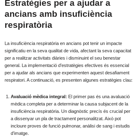
Estratègies per a ajudar a
ancians amb insuficiència
respiratòria
La insuficiència respiratòria en ancians pot tenir un impacte
significatiu en la seva qualitat de vida, afectant la seva capacitat
per a realitzar activitats diàries i disminuint el seu benestar
general. La implementació d’estratègies efectives és essencial
per a ajudar als ancians que experimenten aquest desafiament
respiratori. A continuació, es presenten algunes estratègies clau:
Avaluació mèdica integral:
El primer pas és una avaluació
mèdica completa per a determinar la causa subjacent de la
insuficiència respiratòria. Un diagnòstic precís és crucial per
a dissenyar un pla de tractament personalitzat. Això pot
incloure proves de funció pulmonar, anàlisi de sang i estudis
d’imatge.