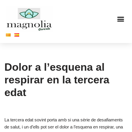
Vés
al
contingut
Dolor a l’esquena al
respirar en la tercera
edat
La tercera edat sovint porta amb si una sèrie de desafiaments
de salut, i un d’ells pot ser el dolor a l’esquena en respirar, una