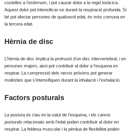
costelles a l’estèrnum, i pot causar dolor a la regió toràcica.
Aquest dolor pot intensificar-se durant la respiració profunda. Si
bé pot afectar persones de qualsevol edat, és més comuna en
la tercera edat.
Hèrnia de disc
L’hèrnia de disc implica la protrusió d’un disc intervertebral, i en
persones majors, això pot contribuir al dolor a l’esquena en
respirar. La compressió dels nervis pròxims pot generar
molèsties que s’intensifiquen durant la inhalació i l’exhalació.
Factors posturals
La postura és clau en la salut de l’esquena, i els canvis
posturals relacionats amb l’edat poden contribuir al dolor en
respirar. La feblesa muscular i la pèrdua de flexibilitat poden