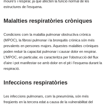
moure’s i respirar, ja que afecten la funció normal de les
estructures de l’esquena.
Malalties respiratòries cròniques
Condicions com la malaltia pulmonar obstructiva crònica
(MPOC), la fibrosi pulmonar i la bronquitis crònica són més
prevalents en persones majors. Aquestes malalties cròniques
poden reduir la capacitat pulmonar i causar dolor en respirar.
L’MPOC, en particular, es caracteritza per l’obstrucció del flux
d’aire i pot manifestar-se amb dolor en el pit i l’esquena durant la
respiració.
Infeccions respiratòries
Les infeccions pulmonars, com la pneumònia, són més
freqüents en la tercera edat a causa de la vulnerabilitat del