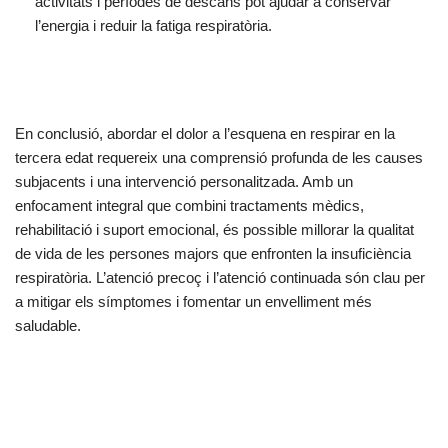
activitats i períodes de descans pot ajudar a conservar
l’energia i reduir la fatiga respiratòria.
En conclusió, abordar el dolor a l’esquena en respirar en la
tercera edat requereix una comprensió profunda de les causes
subjacents i una intervenció personalitzada. Amb un
enfocament integral que combini tractaments mèdics,
rehabilitació i suport emocional, és possible millorar la qualitat
de vida de les persones majors que enfronten la insuficiència
respiratòria. L’atenció precoç i l’atenció continuada són clau per
a mitigar els símptomes i fomentar un envelliment més
saludable.