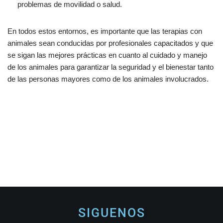
problemas de movilidad o salud.
En todos estos entornos, es importante que las terapias con
animales sean conducidas por profesionales capacitados y que
se sigan las mejores prácticas en cuanto al cuidado y manejo
de los animales para garantizar la seguridad y el bienestar tanto
de las personas mayores como de los animales involucrados.
SIGUENOS