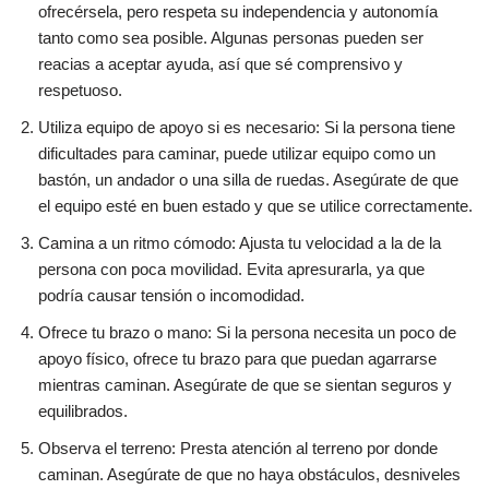
ofrecérsela, pero respeta su independencia y autonomía
tanto como sea posible. Algunas personas pueden ser
reacias a aceptar ayuda, así que sé comprensivo y
respetuoso.
Utiliza equipo de apoyo si es necesario: Si la persona tiene
dificultades para caminar, puede utilizar equipo como un
bastón, un andador o una silla de ruedas. Asegúrate de que
el equipo esté en buen estado y que se utilice correctamente.
Camina a un ritmo cómodo: Ajusta tu velocidad a la de la
persona con poca movilidad. Evita apresurarla, ya que
podría causar tensión o incomodidad.
Ofrece tu brazo o mano: Si la persona necesita un poco de
apoyo físico, ofrece tu brazo para que puedan agarrarse
mientras caminan. Asegúrate de que se sientan seguros y
equilibrados.
Observa el terreno: Presta atención al terreno por donde
caminan. Asegúrate de que no haya obstáculos, desniveles