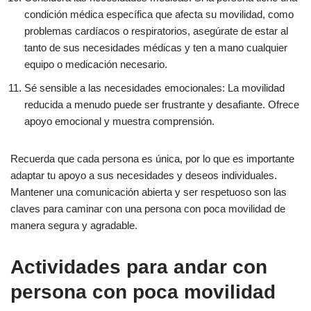
condición médica específica que afecta su movilidad, como
problemas cardíacos o respiratorios, asegúrate de estar al
tanto de sus necesidades médicas y ten a mano cualquier
equipo o medicación necesario.
Sé sensible a las necesidades emocionales: La movilidad
reducida a menudo puede ser frustrante y desafiante. Ofrece
apoyo emocional y muestra comprensión.
Recuerda que cada persona es única, por lo que es importante
adaptar tu apoyo a sus necesidades y deseos individuales.
Mantener una comunicación abierta y ser respetuoso son las
claves para caminar con una persona con poca movilidad de
manera segura y agradable.
Actividades para andar con
persona con poca movilidad