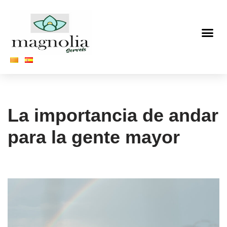
Saltar
al
contenido
La importancia de andar
para la gente mayor